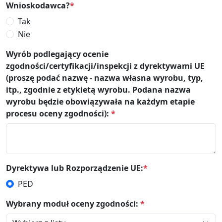
Wnioskodawca?
*
Tak
Nie
Wyrób podlegający ocenie
zgodności/certyfikacji/inspekcji z dyrektywami UE
(proszę podać nazwę - nazwa własna wyrobu, typ,
itp., zgodnie z etykietą wyrobu. Podana nazwa
wyrobu będzie obowiązywała na każdym etapie
procesu oceny zgodności):
*
Dyrektywa lub Rozporządzenie UE:
*
PED
Wybrany moduł oceny zgodności:
*