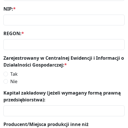
NIP:
*
REGON:
*
Zarejestrowany w Centralnej Ewidencji i Informacji o
Działalności Gospodarczej:
*
Tak
Nie
Kapitał zakładowy (jeżeli wymagany formą prawną
przedsiębiorstwa):
Producent/Miejsca produkcji inne niż