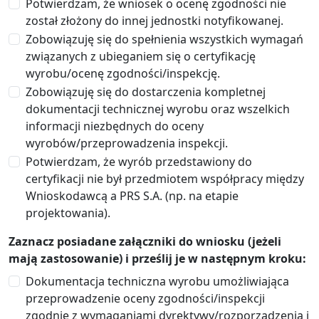
Potwierdzam, że wniosek o ocenę zgodności nie
został złożony do innej jednostki notyfikowanej.
Zobowiązuję się do spełnienia wszystkich wymagań
związanych z ubieganiem się o certyfikację
wyrobu/ocenę zgodności/inspekcję.
Zobowiązuję się do dostarczenia kompletnej
dokumentacji technicznej wyrobu oraz wszelkich
informacji niezbędnych do oceny
wyrobów/przeprowadzenia inspekcji.
Potwierdzam, że wyrób przedstawiony do
certyfikacji nie był przedmiotem współpracy między
Wnioskodawcą a PRS S.A. (np. na etapie
projektowania).
Zaznacz posiadane załączniki do wniosku (jeżeli
mają zastosowanie) i prześlij je w następnym kroku:
Dokumentacja techniczna wyrobu umożliwiająca
przeprowadzenie oceny zgodności/inspekcji
zgodnie z wymaganiami dyrektywy/rozporządzenia i