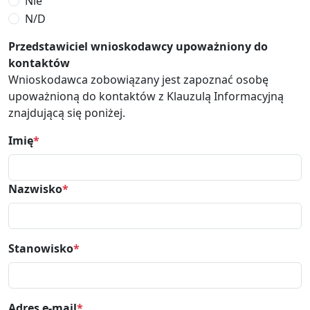
Nie
N/D
Przedstawiciel wnioskodawcy upoważniony do
kontaktów
Wnioskodawca zobowiązany jest zapoznać osobę
upoważnioną do kontaktów z Klauzulą Informacyjną
znajdującą się poniżej.
Imię
*
Nazwisko
*
Stanowisko
*
Adres e-mail
*