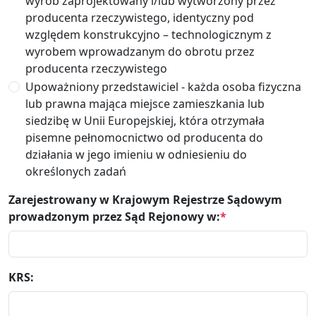
wyrób zaprojektowany i/lub wytworzony przez
producenta rzeczywistego, identyczny pod
względem konstrukcyjno – technologicznym z
wyrobem wprowadzanym do obrotu przez
producenta rzeczywistego
Upoważniony przedstawiciel - każda osoba fizyczna
lub prawna mająca miejsce zamieszkania lub
siedzibę w Unii Europejskiej, która otrzymała
pisemne pełnomocnictwo od producenta do
działania w jego imieniu w odniesieniu do
określonych zadań
Zarejestrowany w Krajowym Rejestrze Sądowym
prowadzonym przez Sąd Rejonowy w:
*
KRS: