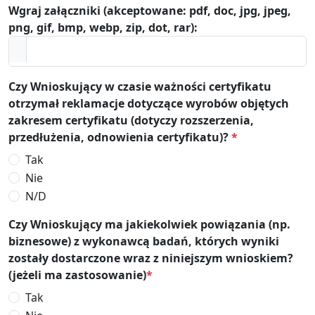
Wgraj załączniki (akceptowane: pdf, doc, jpg, jpeg,
png, gif, bmp, webp, zip, dot, rar):
Czy Wnioskujący w czasie ważności certyfikatu
otrzymał reklamacje dotyczące wyrobów objętych
zakresem certyfikatu (dotyczy rozszerzenia,
przedłużenia, odnowienia certyfikatu)?
*
Tak
Nie
N/D
Czy Wnioskujący ma jakiekolwiek powiązania (np.
biznesowe) z wykonawcą badań, których wyniki
zostały dostarczone wraz z niniejszym wnioskiem?
(jeżeli ma zastosowanie)
*
Tak