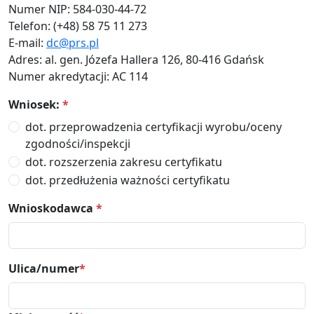
Numer NIP: 584-030-44-72
Telefon: (+48) 58 75 11 273
E-mail:
dc@prs.pl
Adres: al. gen. Józefa Hallera 126, 80-416 Gdańsk
Numer akredytacji: AC 114
Wniosek:
*
dot. przeprowadzenia certyfikacji wyrobu/oceny
zgodności/inspekcji
dot. rozszerzenia zakresu certyfikatu
dot. przedłużenia ważności certyfikatu
Wnioskodawca
*
Ulica/numer
*