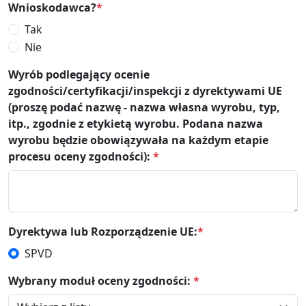
Wnioskodawca?
*
Tak
Nie
Wyrób podlegający ocenie
zgodności/certyfikacji/inspekcji z dyrektywami UE
(proszę podać nazwę - nazwa własna wyrobu, typ,
itp., zgodnie z etykietą wyrobu. Podana nazwa
wyrobu będzie obowiązywała na każdym etapie
procesu oceny zgodności):
*
Dyrektywa lub Rozporządzenie UE:
*
SPVD
Wybrany moduł oceny zgodności:
*