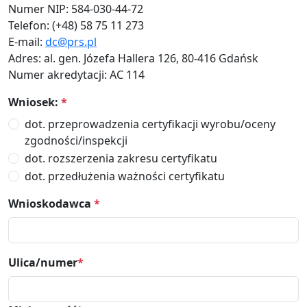
Numer NIP: 584-030-44-72
Telefon: (+48) 58 75 11 273
E-mail:
dc@prs.pl
Adres: al. gen. Józefa Hallera 126, 80-416 Gdańsk
Numer akredytacji: AC 114
Wniosek:
*
dot. przeprowadzenia certyfikacji wyrobu/oceny
zgodności/inspekcji
dot. rozszerzenia zakresu certyfikatu
dot. przedłużenia ważności certyfikatu
Wnioskodawca
*
Ulica/numer
*