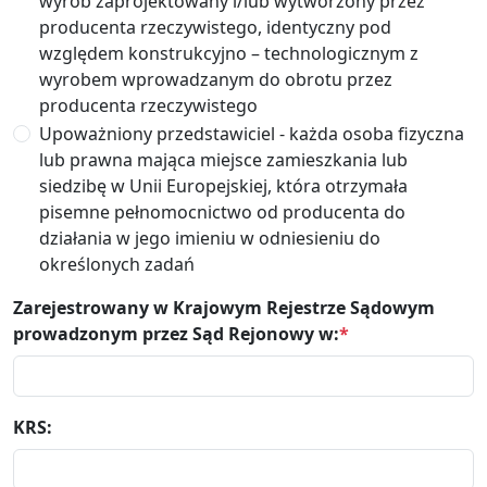
wyrób zaprojektowany i/lub wytworzony przez
producenta rzeczywistego, identyczny pod
względem konstrukcyjno – technologicznym z
wyrobem wprowadzanym do obrotu przez
producenta rzeczywistego
Upoważniony przedstawiciel - każda osoba fizyczna
lub prawna mająca miejsce zamieszkania lub
siedzibę w Unii Europejskiej, która otrzymała
pisemne pełnomocnictwo od producenta do
działania w jego imieniu w odniesieniu do
określonych zadań
Zarejestrowany w Krajowym Rejestrze Sądowym
prowadzonym przez Sąd Rejonowy w:
*
KRS: