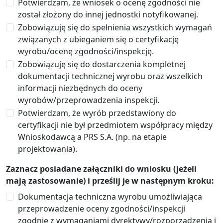
Potwierdzam, że wniosek o ocenę zgodności nie
został złożony do innej jednostki notyfikowanej.
Zobowiązuję się do spełnienia wszystkich wymagań
związanych z ubieganiem się o certyfikację
wyrobu/ocenę zgodności/inspekcję.
Zobowiązuję się do dostarczenia kompletnej
dokumentacji technicznej wyrobu oraz wszelkich
informacji niezbędnych do oceny
wyrobów/przeprowadzenia inspekcji.
Potwierdzam, że wyrób przedstawiony do
certyfikacji nie był przedmiotem współpracy między
Wnioskodawcą a PRS S.A. (np. na etapie
projektowania).
Zaznacz posiadane załączniki do wniosku (jeżeli
mają zastosowanie) i prześlij je w następnym kroku:
Dokumentacja techniczna wyrobu umożliwiająca
przeprowadzenie oceny zgodności/inspekcji
zgodnie z wymaganiami dyrektywy/rozporządzenia i