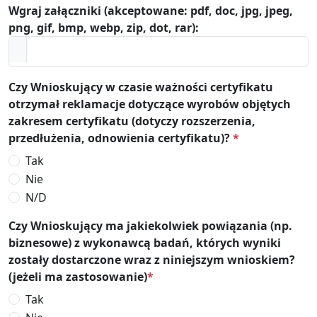
Wgraj załączniki (akceptowane: pdf, doc, jpg, jpeg,
png, gif, bmp, webp, zip, dot, rar):
Czy Wnioskujący w czasie ważności certyfikatu
otrzymał reklamacje dotyczące wyrobów objętych
zakresem certyfikatu (dotyczy rozszerzenia,
przedłużenia, odnowienia certyfikatu)?
*
Tak
Nie
N/D
Czy Wnioskujący ma jakiekolwiek powiązania (np.
biznesowe) z wykonawcą badań, których wyniki
zostały dostarczone wraz z niniejszym wnioskiem?
(jeżeli ma zastosowanie)
*
Tak